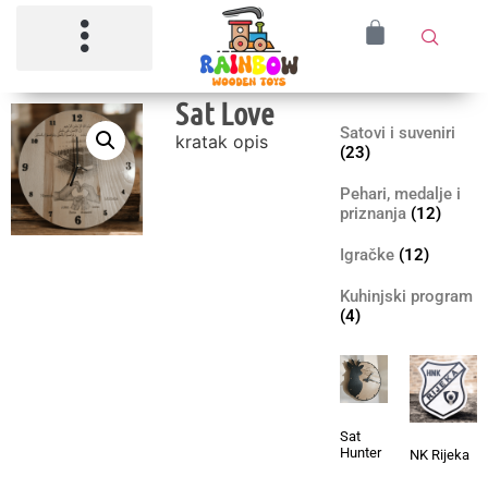
Sat Love
Satovi i suveniri
kratak opis
(23)
Pehari, medalje i
priznanja
(12)
Igračke
(12)
Kuhinjski program
(4)
Sat
Hunter
NK Rijeka