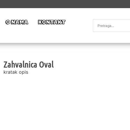
O NAMA
KONTAKT
Zahvalnica Oval
kratak opis