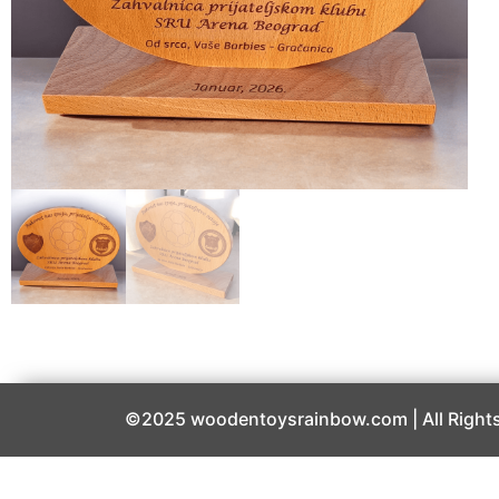
©2025 woodentoysrainbow.com | All Rights