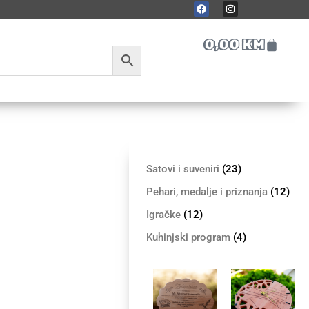
0,00
KM
Satovi i suveniri
(23)
Pehari, medalje i priznanja
(12)
Igračke
(12)
Kuhinjski program
(4)