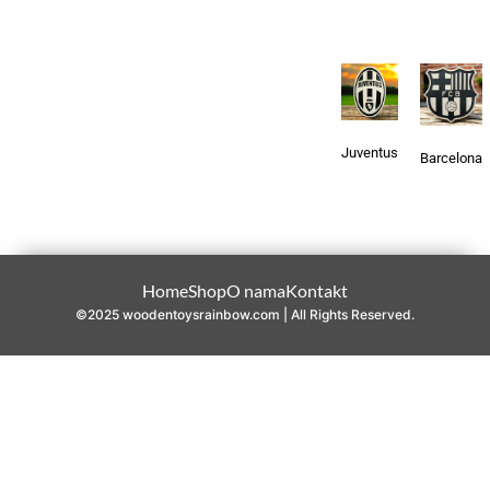
Juventus
Barcelona
Home
Shop
O nama
Kontakt
©2025 woodentoysrainbow.com | All Rights Reserved.